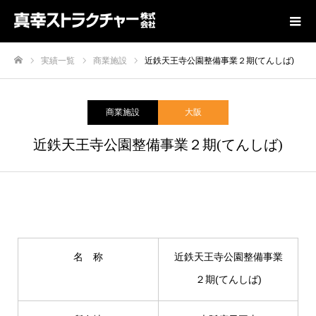
実績一覧
商業施設
近鉄天王寺公園整備事業２期(てんしば)
ホーム
商業施設
大阪
近鉄天王寺公園整備事業２期(てんしば)
名 称
近鉄天王寺公園整備事業
２期(てんしば)