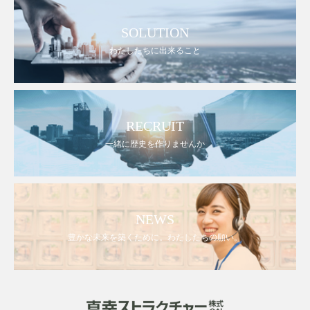
SOLUTION
わたしたちに出来ること
RECRUIT
一緒に歴史を作りませんか
NEWS
豊かな未来を築くために。わたしたちの願い。