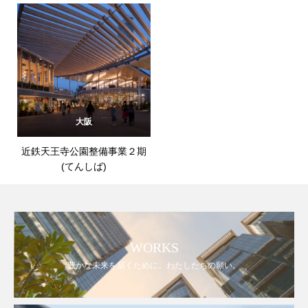
大阪
近鉄天王寺公園整備事業２期
(てんしば)
WORKS
豊かな未来を築くために。わたしたちの願い。