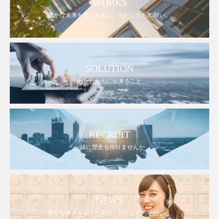
WORKS
豊かな未来を築くために。わたしたちの願い。
SOLUTION
わたしたちに出来ること
RECRUIT
一緒に歴史を作りませんか
NEWS
豊かな未来を築くために。わたしたちの願い。