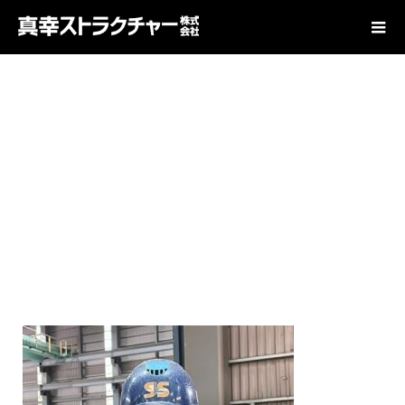
人とくらしを支えるモノづくり
img_S_5455903