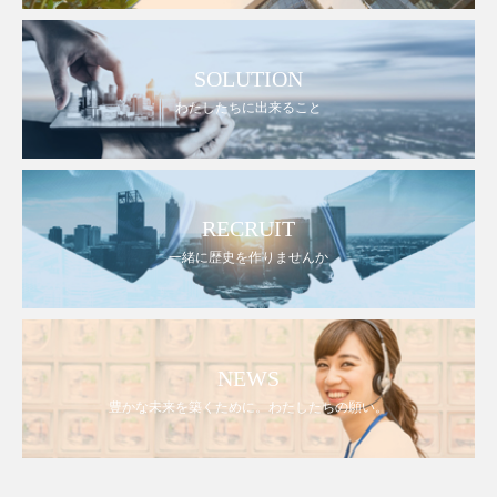
SOLUTION
わたしたちに出来ること
RECRUIT
一緒に歴史を作りませんか
NEWS
豊かな未来を築くために。わたしたちの願い。