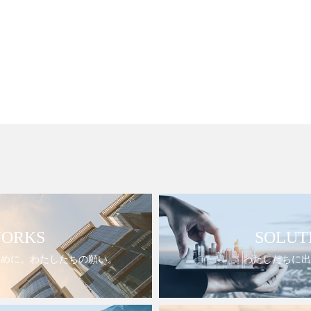
ORKS
SOLUT
ために。わたしたちの願い。
わたしたちに出