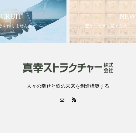
CRUIT
NEW
史を作りませんか
豊かな未来を築くために。
人々の幸せと鉄の未来を創造構築する