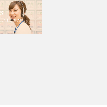
S
わたしたちの願い。