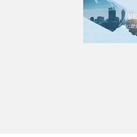
RE
一緒に歴