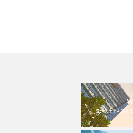
W
豊かな未来を築く