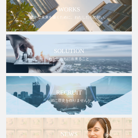
WORKS
豊かな未来を築くために。わたしたちの願い。
SOLUTION
わたしたちに出来ること
RECRUIT
一緒に歴史を作りませんか
NEWS