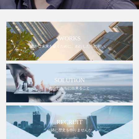
WORKS
豊かな未来を築くために。わたしたちの願い。
SOLUTION
わたしたちに出来ること
RECRUIT
一緒に歴史を作りませんか