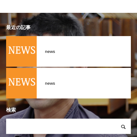
最近の記事
news
news
検索