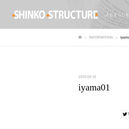
人とくらし
INFORMATION
iyam
ホーム
2020.09.16
iyama01