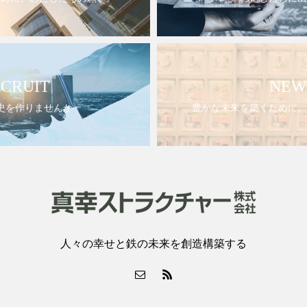
CRUIT
NEW
史を作りませんか
豊かな未来を築くために。
人々の幸せと鉄の未来を創造構築する