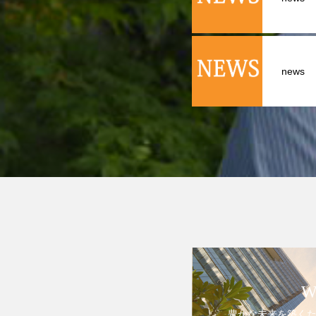
news
W
豊かな未来を築く