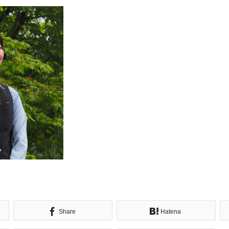
Share
Hatena