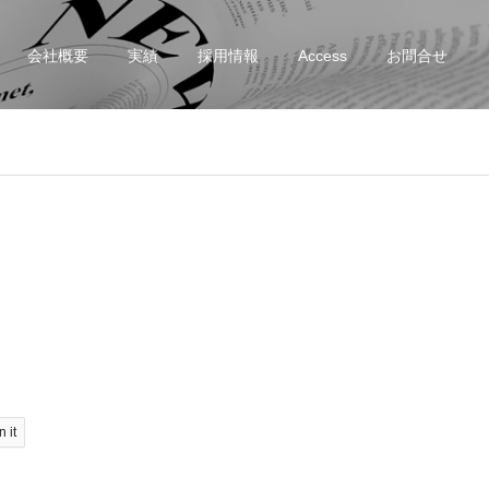
会社概要
実績
採用情報
Access
お問合せ
n it