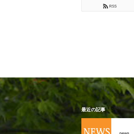
RSS
最近の記事
news