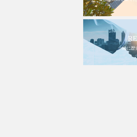
RE
一緒に歴