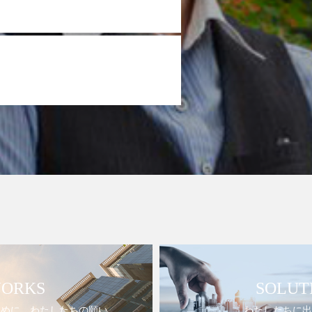
ORKS
SOLUT
ために。わたしたちの願い。
わたしたちに出