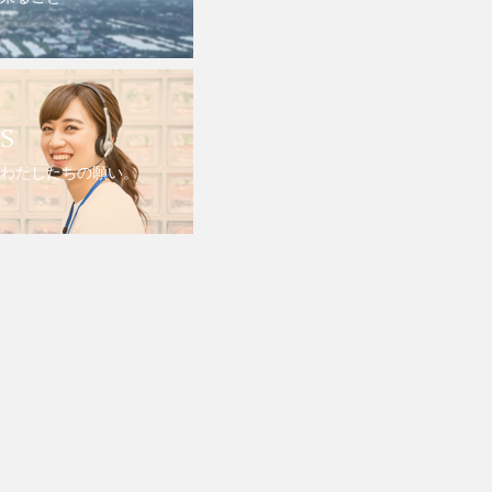
S
わたしたちの願い。