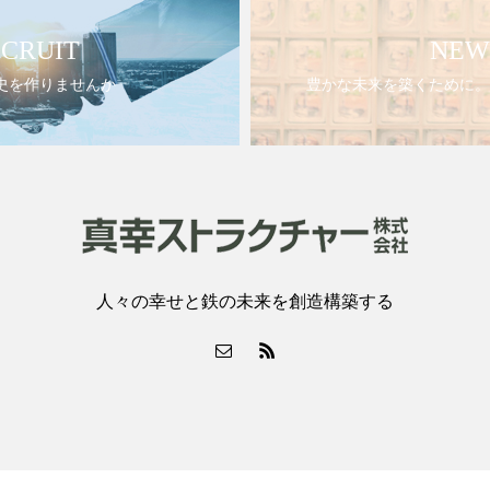
CRUIT
NEW
史を作りませんか
豊かな未来を築くために。
人々の幸せと鉄の未来を創造構築する