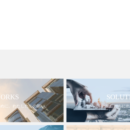
ORKS
SOLUT
ために。わたしたちの願い。
わたしたちに出