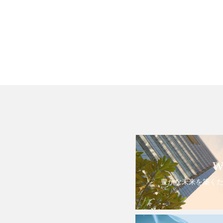
W
豊かな未来を築く