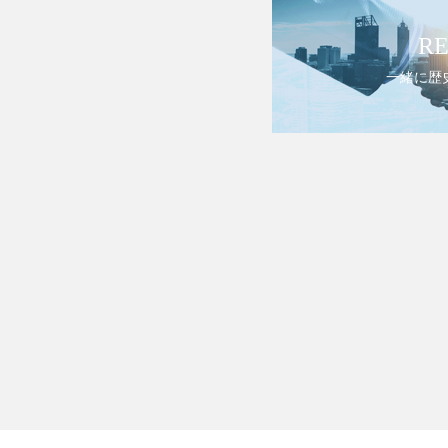
RE
一緒に歴