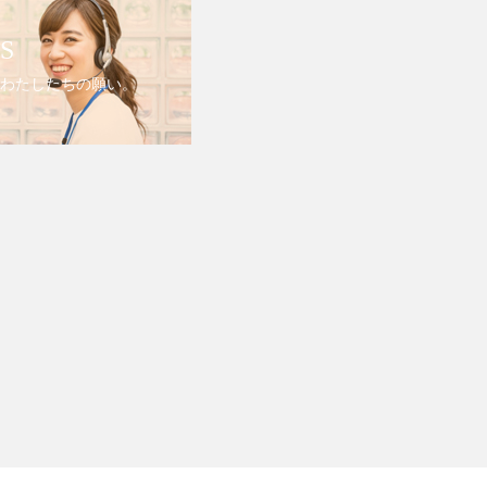
S
わたしたちの願い。